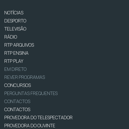
NOTÍCIAS
DESPORTO
TELEVISÃO
RÁDIO
RTP ARQUIVOS
RTP ENSINA
RTP PLAY
EM DIRETO
REVER PROGRAMAS
CONCURSOS
PERGUNTAS FREQUENTES
CONTACTOS
CONTACTOS
PROVEDORA DO TELESPECTADOR
PROVEDORA DO OUVINTE