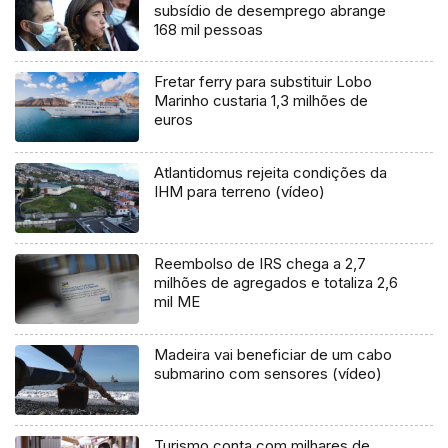
subsídio de desemprego abrange
168 mil pessoas
Fretar ferry para substituir Lobo
Marinho custaria 1,3 milhões de
euros
Atlantidomus rejeita condições da
IHM para terreno (vídeo)
Reembolso de IRS chega a 2,7
milhões de agregados e totaliza 2,6
mil ME
Madeira vai beneficiar de um cabo
submarino com sensores (vídeo)
Turismo conta com milhares de