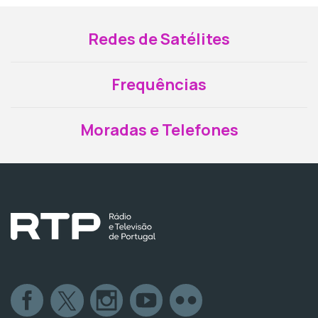
Redes de Satélites
Frequências
Moradas e Telefones