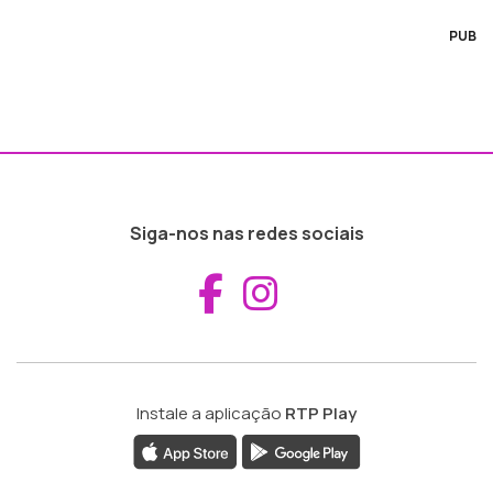
PUB
Siga-nos nas redes sociais
Aceder ao Fac
Aceder ao I
Instale a aplicação
RTP Play