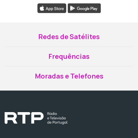
Redes de Satélites
Frequências
Moradas e Telefones