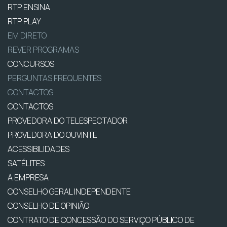
RTP ENSINA
RTP PLAY
EM DIRETO
REVER PROGRAMAS
CONCURSOS
PERGUNTAS FREQUENTES
CONTACTOS
CONTACTOS
PROVEDORA DO TELESPECTADOR
PROVEDORA DO OUVINTE
ACESSIBILIDADES
SATÉLITES
A EMPRESA
CONSELHO GERAL INDEPENDENTE
CONSELHO DE OPINIÃO
CONTRATO DE CONCESSÃO DO SERVIÇO PÚBLICO DE