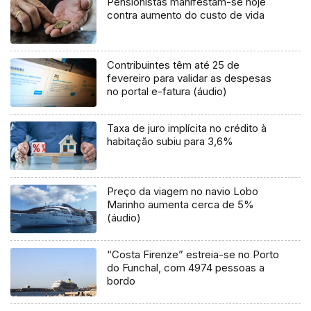
Pensionistas manifestam-se hoje
contra aumento do custo de vida
Contribuintes têm até 25 de
fevereiro para validar as despesas
no portal e-fatura (áudio)
Taxa de juro implícita no crédito à
habitação subiu para 3,6%
Preço da viagem no navio Lobo
Marinho aumenta cerca de 5%
(áudio)
“Costa Firenze” estreia-se no Porto
do Funchal, com 4974 pessoas a
bordo