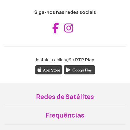
Siga-nos nas redes sociais
Aceder ao Fac
Aceder ao I
Instale a aplicação
RTP Play
Redes de Satélites
Frequências