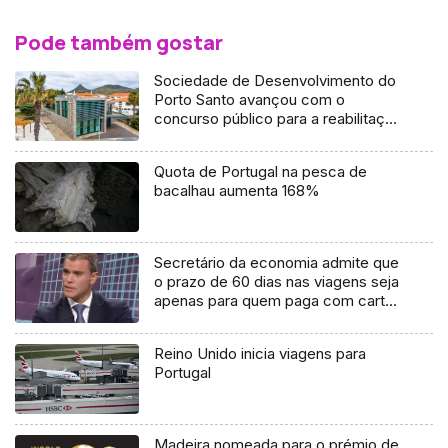
Pode também gostar
Sociedade de Desenvolvimento do
Porto Santo avançou com o
concurso público para a reabilitação
do Centro de Artesanato (áudio)
Quota de Portugal na pesca de
bacalhau aumenta 168%
Secretário da economia admite que
o prazo de 60 dias nas viagens seja
apenas para quem paga com cartão
de crédito
Reino Unido inicia viagens para
Portugal
Madeira nomeada para o prémio de