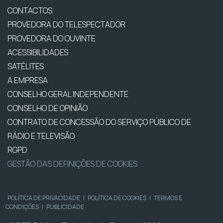
CONTACTOS
PROVEDORA DO TELESPECTADOR
PROVEDORA DO OUVINTE
ACESSIBILIDADES
SATÉLITES
A EMPRESA
CONSELHO GERAL INDEPENDENTE
CONSELHO DE OPINIÃO
CONTRATO DE CONCESSÃO DO SERVIÇO PÚBLICO DE
RÁDIO E TELEVISÃO
RGPD
GESTÃO DAS DEFINIÇÕES DE COOKIES
POLÍTICA DE PRIVACIDADE
|
POLÍTICA DE COOKIES
|
TERMOS E
CONDIÇÕES
|
PUBLICIDADE