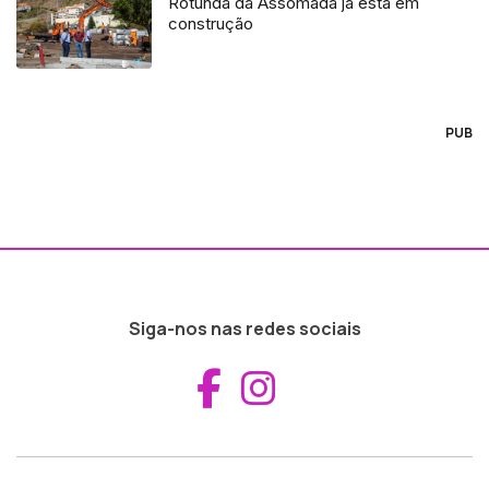
Rotunda da Assomada já está em
construção
PUB
Siga-nos nas redes sociais
Aceder ao Fac
Aceder ao I