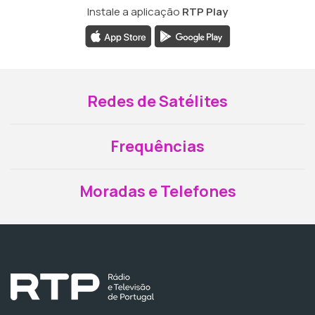
Instale a aplicação
RTP Play
Redes de Satélites
Frequências
Moradas e Telefones