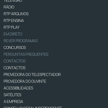
TELEVISÃO
RÁDIO
RTP ARQUIVOS
RTP ENSINA
RTP PLAY
EM DIRETO
REVER PROGRAMAS
CONCURSOS
PERGUNTAS FREQUENTES
CONTACTOS
CONTACTOS
PROVEDORA DO TELESPECTADOR
PROVEDORA DO OUVINTE
ACESSIBILIDADES
SATÉLITES
A EMPRESA