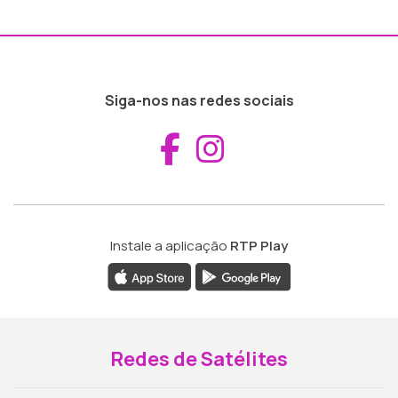
Siga-nos nas redes sociais
Aceder ao Fac
Aceder ao I
Instale a aplicação
RTP Play
Redes de Satélites