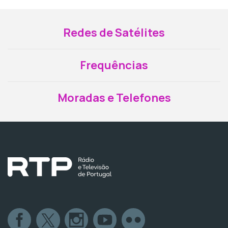
Redes de Satélites
Frequências
Moradas e Telefones