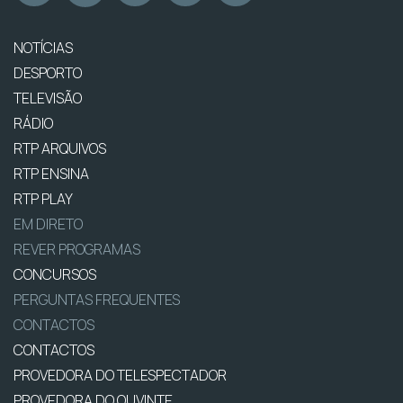
NOTÍCIAS
DESPORTO
TELEVISÃO
RÁDIO
RTP ARQUIVOS
RTP ENSINA
RTP PLAY
EM DIRETO
REVER PROGRAMAS
CONCURSOS
PERGUNTAS FREQUENTES
CONTACTOS
CONTACTOS
PROVEDORA DO TELESPECTADOR
PROVEDORA DO OUVINTE