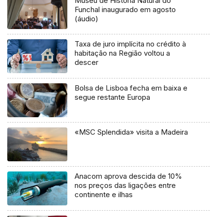
Museu de História Natural do
Funchal inaugurado em agosto
(áudio)
Taxa de juro implícita no crédito à
habitação na Região voltou a
descer
Bolsa de Lisboa fecha em baixa e
segue restante Europa
«MSC Splendida» visita a Madeira
Anacom aprova descida de 10%
nos preços das ligações entre
continente e ilhas