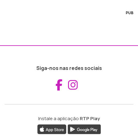
PUB
Siga-nos nas redes sociais
Aceder ao Fac
Aceder ao I
Instale a aplicação
RTP Play