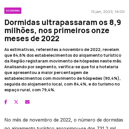
ECONOMIA
13 jan, 2023, 14:00
Dormidas ultrapassaram os 8,9
milhões, nos primeiros onze
meses de 2022
As estimativas, referentes a novembro de 2022, revelam
que 84,6% dos estabelecimentos do alojamento turístico
da Região registaram movimento de hóspedes neste mês.
Analisando por segmento, verifica-se que foi a hotelaria
que apresentou a maior percentagem de
estabelecimentos com movimento de hóspedes (90,4%),
seguida do alojamento local, com 84,4%, e do turismo no
espaço rural, com 79,4%.
No mês de novembro de 2022, o número de dormidas
no alojamento turístico aproximou-se dos 731,2 mil,