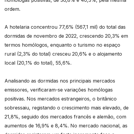
homólogas positivas, de 36,8% e 40,3%, pela mesma
ordem.
A hotelaria concentrou 77,6% (567,1 mil) do total das
dormidas de novembro de 2022, crescendo 20,3% em
termos homólogos, enquanto o turismo no espaço
rural (2,3% do total) cresceu 20,6% e o alojamento
local (20,1% do total), 55,6%.
Analisando as dormidas nos principais mercados
emissores, verificaram-se variações homólogas
positivas. Nos mercados estrangeiros, o britânico
sobressaiu, registando o crescimento mais elevado, de
21,8%, seguido dos mercados francês e alemão, com
aumentos de 16,9% e 8,4%. No mercado nacional, as