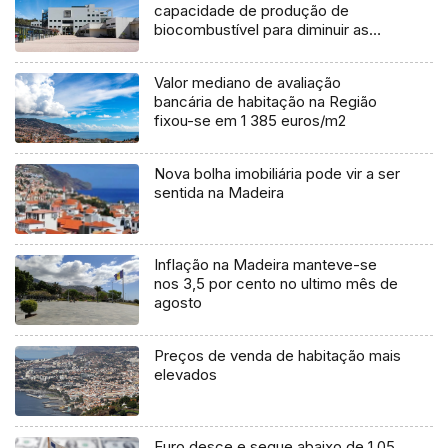
capacidade de produção de
biocombustível para diminuir as
importações no futuro (Áudio)
Valor mediano de avaliação
bancária de habitação na Região
fixou-se em 1 385 euros/m2
Nova bolha imobiliária pode vir a ser
sentida na Madeira
Inflação na Madeira manteve-se
nos 3,5 por cento no ultimo mês de
agosto
Preços de venda de habitação mais
elevados
Euro desce e segue abaixo de 1,05