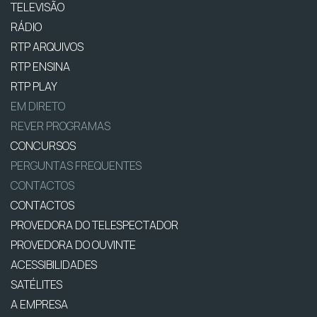
TELEVISÃO
RÁDIO
RTP ARQUIVOS
RTP ENSINA
RTP PLAY
EM DIRETO
REVER PROGRAMAS
CONCURSOS
PERGUNTAS FREQUENTES
CONTACTOS
CONTACTOS
PROVEDORA DO TELESPECTADOR
PROVEDORA DO OUVINTE
ACESSIBILIDADES
SATÉLITES
A EMPRESA