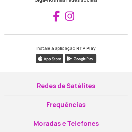
Siga-nos nas redes sociais
Aceder ao Fac
Aceder ao I
Instale a aplicação
RTP Play
Redes de Satélites
Frequências
Moradas e Telefones