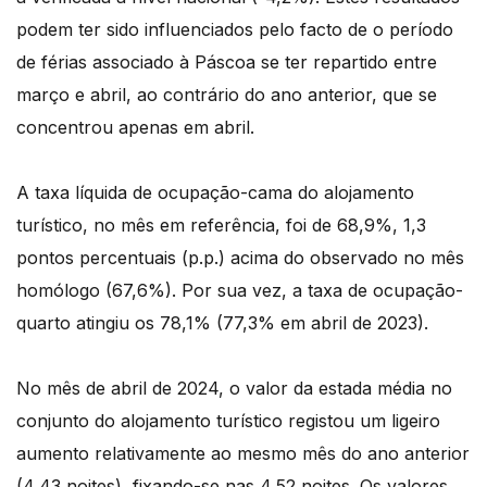
podem ter sido influenciados pelo facto de o período
de férias associado à Páscoa se ter repartido entre
março e abril, ao contrário do ano anterior, que se
concentrou apenas em abril.
A taxa líquida de ocupação-cama do alojamento
turístico, no mês em referência, foi de 68,9%, 1,3
pontos percentuais (p.p.) acima do observado no mês
homólogo (67,6%). Por sua vez, a taxa de ocupação-
quarto atingiu os 78,1% (77,3% em abril de 2023).
No mês de abril de 2024, o valor da estada média no
conjunto do alojamento turístico registou um ligeiro
aumento relativamente ao mesmo mês do ano anterior
(4,43 noites), fixando-se nas 4,52 noites. Os valores