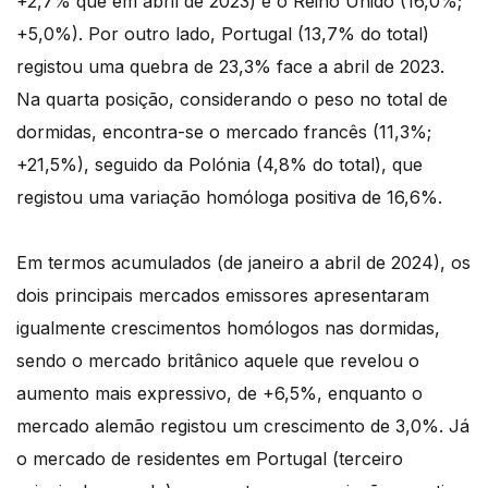
+2,7% que em abril de 2023) e o Reino Unido (16,0%;
+5,0%). Por outro lado, Portugal (13,7% do total)
registou uma quebra de 23,3% face a abril de 2023.
Na quarta posição, considerando o peso no total de
dormidas, encontra-se o mercado francês (11,3%;
+21,5%), seguido da Polónia (4,8% do total), que
registou uma variação homóloga positiva de 16,6%.
Em termos acumulados (de janeiro a abril de 2024), os
dois principais mercados emissores apresentaram
igualmente crescimentos homólogos nas dormidas,
sendo o mercado britânico aquele que revelou o
aumento mais expressivo, de +6,5%, enquanto o
mercado alemão registou um crescimento de 3,0%. Já
o mercado de residentes em Portugal (terceiro