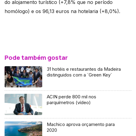
do alojamento turístico (+7,8% que no período
homólogo) e os 96,13 euros na hotelaria (+8,0%).
Pode também gostar
31 hotéis e restaurantes da Madeira
distinguidos com a `Green Key`
ACIN perde 800 mil nos
parquímetros (vídeo)
Machico aprova orçamento para
2020