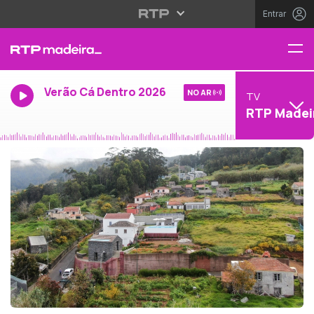
Entrar
Verão Cá Dentro 2026
NO AR
TV
RTP Madei