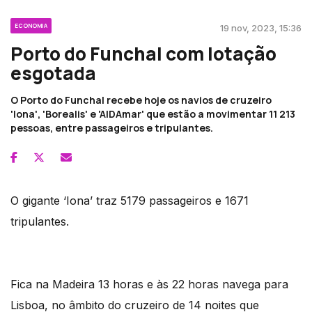
ECONOMIA
19 nov, 2023, 15:36
Porto do Funchal com lotação
esgotada
O Porto do Funchal recebe hoje os navios de cruzeiro
'Iona', 'Borealis' e 'AIDAmar' que estão a movimentar 11 213
pessoas, entre passageiros e tripulantes.
O gigante ‘Iona’ traz 5179 passageiros e 1671
tripulantes.
Fica na Madeira 13 horas e às 22 horas navega para
Lisboa, no âmbito do cruzeiro de 14 noites que