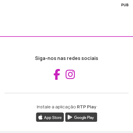
PUB
Siga-nos nas redes sociais
Aceder ao Fac
Aceder ao I
Instale a aplicação
RTP Play