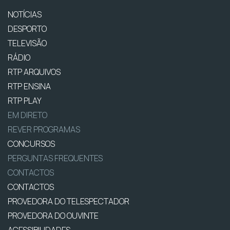
NOTÍCIAS
DESPORTO
TELEVISÃO
RÁDIO
RTP ARQUIVOS
RTP ENSINA
RTP PLAY
EM DIRETO
REVER PROGRAMAS
CONCURSOS
PERGUNTAS FREQUENTES
CONTACTOS
CONTACTOS
PROVEDORA DO TELESPECTADOR
PROVEDORA DO OUVINTE
ACESSIBILIDADES