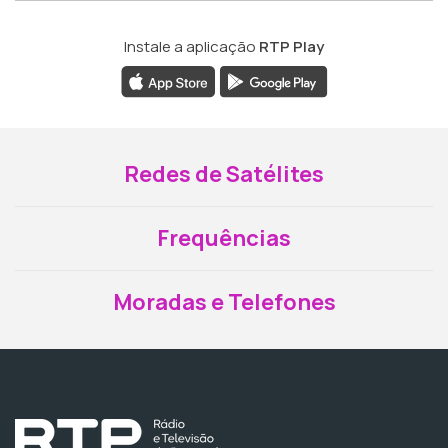
Instale a aplicação
RTP Play
Redes de Satélites
Frequências
Moradas e Telefones