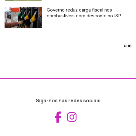
Governo reduz carga fiscal nos
combustíveis com desconto no ISP
PUB
Siga-nos nas redes sociais
Aceder ao Fac
Aceder ao I