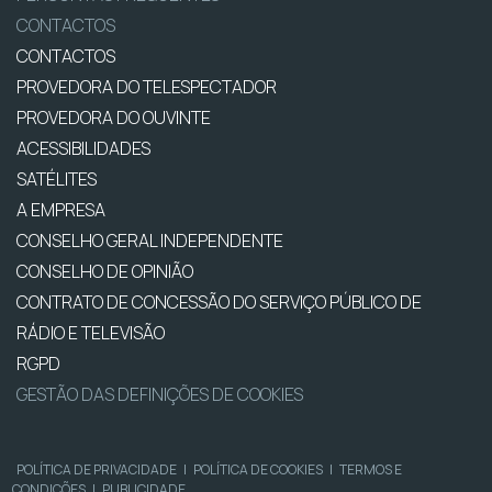
CONTACTOS
CONTACTOS
PROVEDORA DO TELESPECTADOR
PROVEDORA DO OUVINTE
ACESSIBILIDADES
SATÉLITES
A EMPRESA
CONSELHO GERAL INDEPENDENTE
CONSELHO DE OPINIÃO
CONTRATO DE CONCESSÃO DO SERVIÇO PÚBLICO DE
RÁDIO E TELEVISÃO
RGPD
GESTÃO DAS DEFINIÇÕES DE COOKIES
POLÍTICA DE PRIVACIDADE
|
POLÍTICA DE COOKIES
|
TERMOS E
CONDIÇÕES
|
PUBLICIDADE