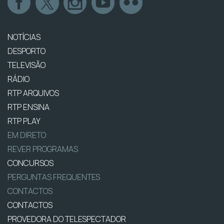
NOTÍCIAS
DESPORTO
TELEVISÃO
RÁDIO
RTP ARQUIVOS
RTP ENSINA
RTP PLAY
EM DIRETO
REVER PROGRAMAS
CONCURSOS
PERGUNTAS FREQUENTES
CONTACTOS
CONTACTOS
PROVEDORA DO TELESPECTADOR