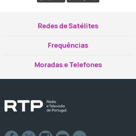
Redes de Satélites
Frequências
Moradas e Telefones