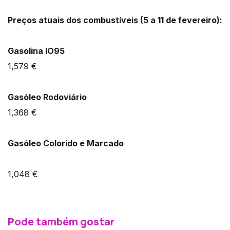
Preços atuais dos combustíveis (5 a 11 de fevereiro):
Gasolina IO95
1,579 €
Gasóleo Rodoviário
1,368 €
Gasóleo Colorido e Marcado
1,048 €
Pode também gostar