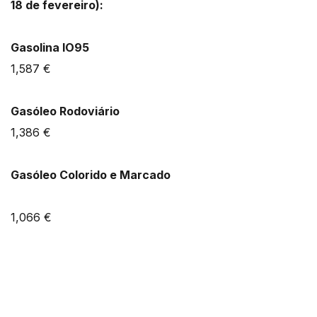
18 de fevereiro):
Gasolina IO95
1,587 €
Gasóleo Rodoviário
1,386 €
Gasóleo Colorido e Marcado
1,066 €