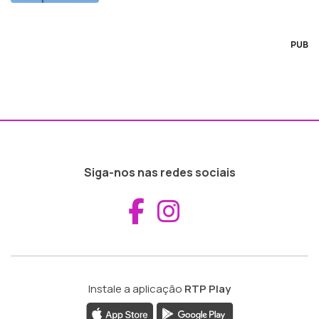
PUB
Siga-nos nas redes sociais
Aceder ao Fac
Aceder ao I
Instale a aplicação
RTP Play