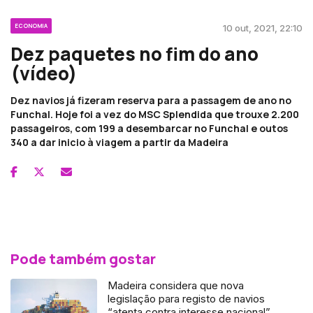
ECONOMIA
10 out, 2021, 22:10
Dez paquetes no fim do ano
(vídeo)
Dez navios já fizeram reserva para a passagem de ano no
Funchal. Hoje foi a vez do MSC Splendida que trouxe 2.200
passageiros, com 199 a desembarcar no Funchal e outos
340 a dar inicio à viagem a partir da Madeira
Pode também gostar
Madeira considera que nova
legislação para registo de navios
“atenta contra interesse nacional”