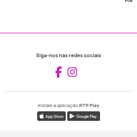
PUB
Siga-nos nas redes sociais
Aceder ao Fac
Aceder ao I
Instale a aplicação
RTP Play