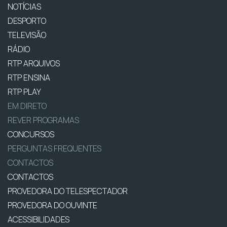
NOTÍCIAS
DESPORTO
TELEVISÃO
RÁDIO
RTP ARQUIVOS
RTP ENSINA
RTP PLAY
EM DIRETO
REVER PROGRAMAS
CONCURSOS
PERGUNTAS FREQUENTES
CONTACTOS
CONTACTOS
PROVEDORA DO TELESPECTADOR
PROVEDORA DO OUVINTE
ACESSIBILIDADES