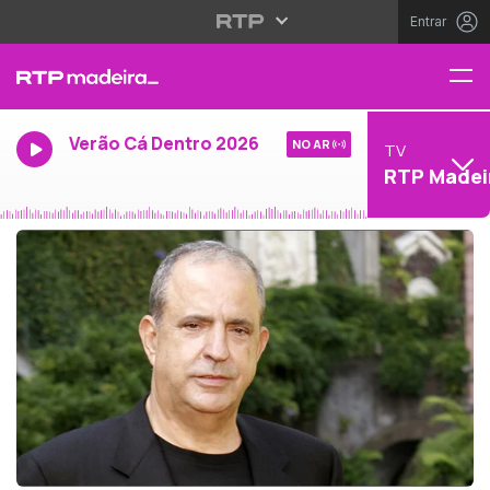
Entrar
Verão Cá Dentro 2026
NO AR
TV
RTP Madei