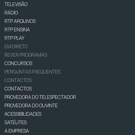
TELEVISÃO
RÁDIO
RTP ARQUIVOS
RTP ENSINA
RTP PLAY
EM DIRETO
REVER PROGRAMAS
CONCURSOS
PERGUNTAS FREQUENTES
CONTACTOS
CONTACTOS
PROVEDORA DO TELESPECTADOR
PROVEDORA DO OUVINTE
ACESSIBILIDADES
SATÉLITES
A EMPRESA