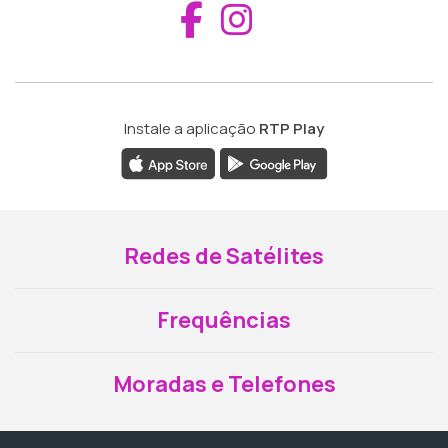
Aceder ao Fac
Aceder ao I
Instale a aplicação
RTP Play
Redes de Satélites
Frequências
Moradas e Telefones