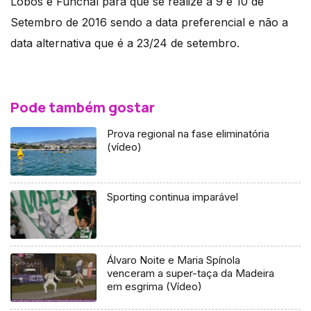
Lobos e Funchal para que se realize a 9 e 10 de
Setembro de 2016 sendo a data preferencial e não a
data alternativa que é a 23/24 de setembro.
Pode também gostar
Prova regional na fase eliminatória
(vídeo)
Sporting continua imparável
Álvaro Noite e Maria Spínola
venceram a super-taça da Madeira
em esgrima (Vídeo)