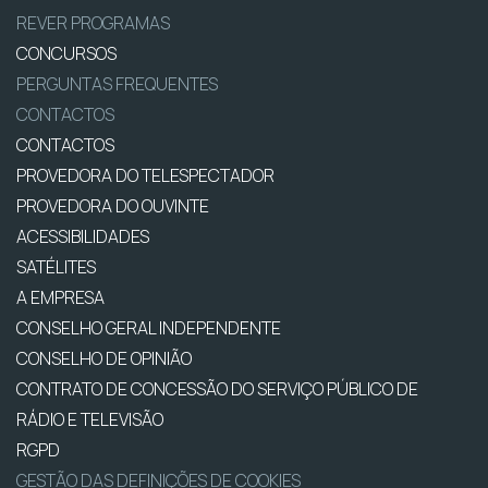
REVER PROGRAMAS
CONCURSOS
PERGUNTAS FREQUENTES
CONTACTOS
CONTACTOS
PROVEDORA DO TELESPECTADOR
PROVEDORA DO OUVINTE
ACESSIBILIDADES
SATÉLITES
A EMPRESA
CONSELHO GERAL INDEPENDENTE
CONSELHO DE OPINIÃO
CONTRATO DE CONCESSÃO DO SERVIÇO PÚBLICO DE
RÁDIO E TELEVISÃO
RGPD
GESTÃO DAS DEFINIÇÕES DE COOKIES