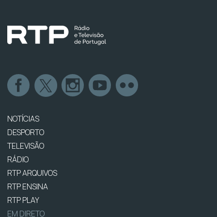
NOTÍCIAS
DESPORTO
TELEVISÃO
RÁDIO
RTP ARQUIVOS
RTP ENSINA
RTP PLAY
EM DIRETO