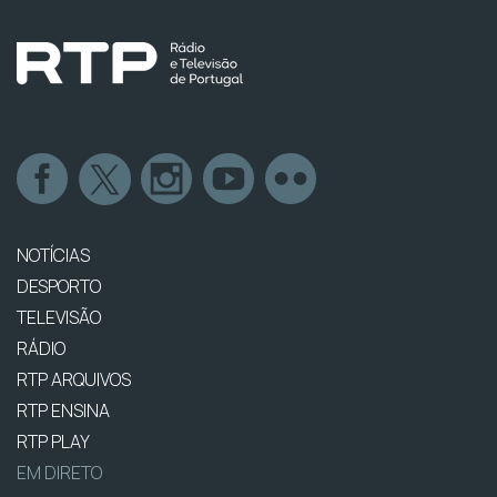
NOTÍCIAS
DESPORTO
TELEVISÃO
RÁDIO
RTP ARQUIVOS
RTP ENSINA
RTP PLAY
EM DIRETO