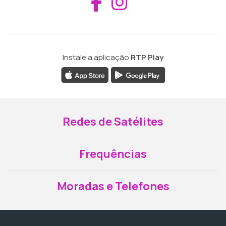
Aceder ao Fac
Aceder ao I
Instale a aplicação
RTP Play
Redes de Satélites
Frequências
Moradas e Telefones