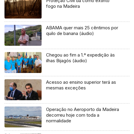
Proteção Civil dá como extinto
fogo na Madeira
ABAMA quer mais 25 cêntimos por
quilo de banana (áudio)
Chegou ao fim a 1.ª expedição às
ilhas Bijagós (áudio)
Acesso ao ensino superior terá as
mesmas exceções
Operação no Aeroporto da Madeira
decorreu hoje com toda a
normalidade