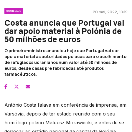
SOCIEDADE
20 mai, 2022, 13:19
Costa anuncia que Portugal vai
dar apoio material à Polónia de
50 milhões de euros
O primeiro-ministro anunciou hoje que Portugal vai dar
apoio material às autoridades polacas para o acolhimento
de refugiados ucranianos num valor até 50 milhões de
euros, desde casas pré fabricadas até produtos
farmacêuticos.
António Costa falava em conferência de imprensa, em
Varsóvia, depois de ter estado reunido com o seu
homólogo polaco Mateusz Morawiecki, e antes de se
deslocar ao estádio nacional da capital da Polónia,