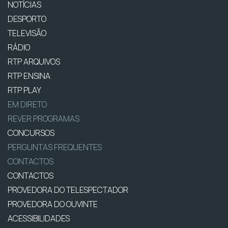
NOTÍCIAS
DESPORTO
TELEVISÃO
RÁDIO
RTP ARQUIVOS
RTP ENSINA
RTP PLAY
EM DIRETO
REVER PROGRAMAS
CONCURSOS
PERGUNTAS FREQUENTES
CONTACTOS
CONTACTOS
PROVEDORA DO TELESPECTADOR
PROVEDORA DO OUVINTE
ACESSIBILIDADES