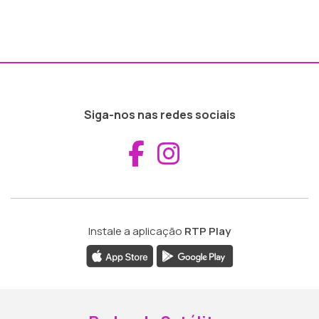
Siga-nos nas redes sociais
Aceder ao Fac
Aceder ao I
Instale a aplicação
RTP Play