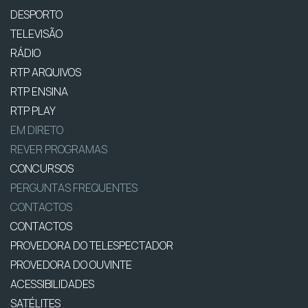
DESPORTO
TELEVISÃO
RÁDIO
RTP ARQUIVOS
RTP ENSINA
RTP PLAY
EM DIRETO
REVER PROGRAMAS
CONCURSOS
PERGUNTAS FREQUENTES
CONTACTOS
CONTACTOS
PROVEDORA DO TELESPECTADOR
PROVEDORA DO OUVINTE
ACESSIBILIDADES
SATÉLITES