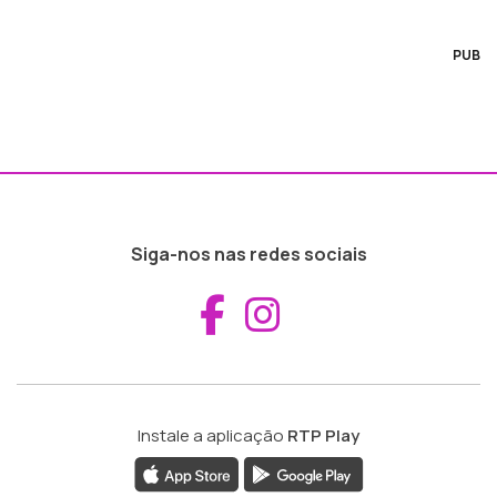
PUB
Siga-nos nas redes sociais
Aceder ao Fac
Aceder ao I
Instale a aplicação
RTP Play