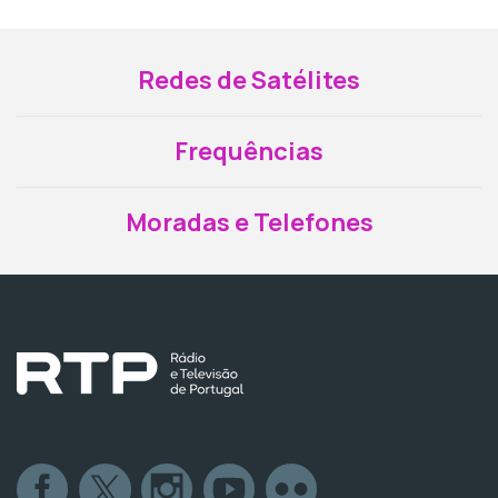
Redes de Satélites
Frequências
Moradas e Telefones