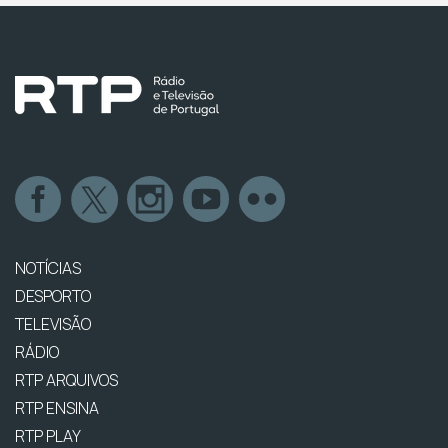
NOTÍCIAS
DESPORTO
TELEVISÃO
RÁDIO
RTP ARQUIVOS
RTP ENSINA
RTP PLAY