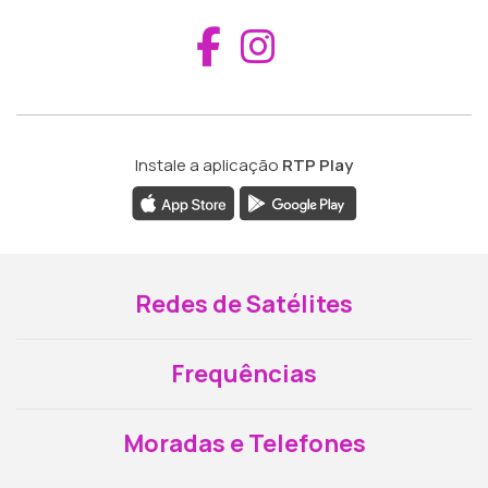
Aceder ao Fac
Aceder ao I
Instale a aplicação
RTP Play
Redes de Satélites
Frequências
Moradas e Telefones