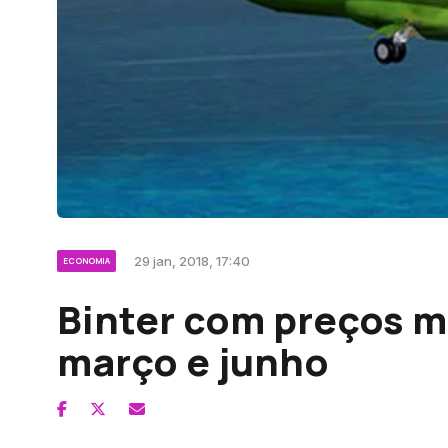
29 jan, 2018, 17:40
ECONOMIA
Binter com preços m
março e junho