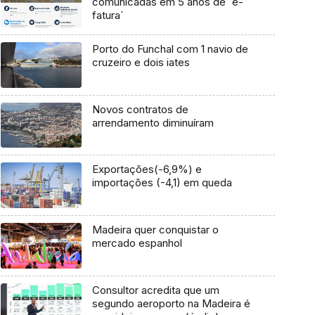
comunicadas em 5 anos de `e-
fatura`
Porto do Funchal com 1 navio de
cruzeiro e dois iates
Novos contratos de
arrendamento diminuíram
Exportações(-6,9%) e
importações (-4,1) em queda
Madeira quer conquistar o
mercado espanhol
Consultor acredita que um
segundo aeroporto na Madeira é