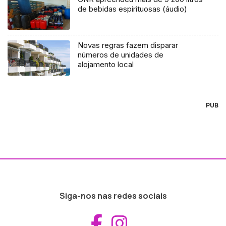
de bebidas espirituosas (áudio)
Novas regras fazem disparar
números de unidades de
alojamento local
PUB
Siga-nos nas redes sociais
Aceder ao Fac
Aceder ao I