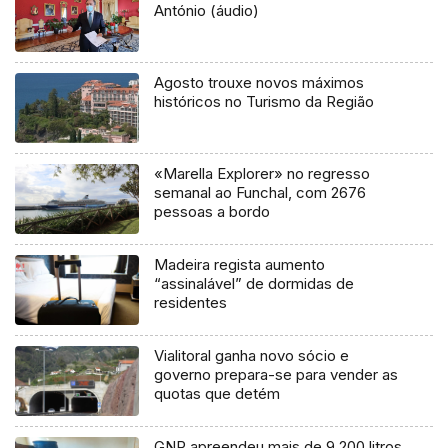
António (áudio)
Agosto trouxe novos máximos
históricos no Turismo da Região
«Marella Explorer» no regresso
semanal ao Funchal, com 2676
pessoas a bordo
Madeira regista aumento
“assinalável” de dormidas de
residentes
Vialitoral ganha novo sócio e
governo prepara-se para vender as
quotas que detém
GNR apreendeu mais de 9 200 litros