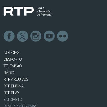
NOTÍCIAS
DESPORTO
TELEVISÃO
RÁDIO
RTP ARQUIVOS
RTP ENSINA
RTP PLAY
EM DIRETO
REVER PROGRAMAS