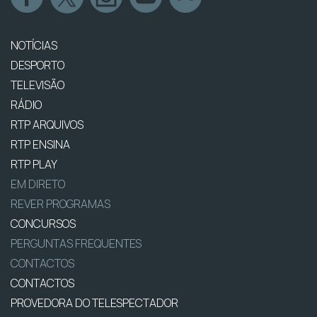
NOTÍCIAS
DESPORTO
TELEVISÃO
RÁDIO
RTP ARQUIVOS
RTP ENSINA
RTP PLAY
EM DIRETO
REVER PROGRAMAS
CONCURSOS
PERGUNTAS FREQUENTES
CONTACTOS
CONTACTOS
PROVEDORA DO TELESPECTADOR