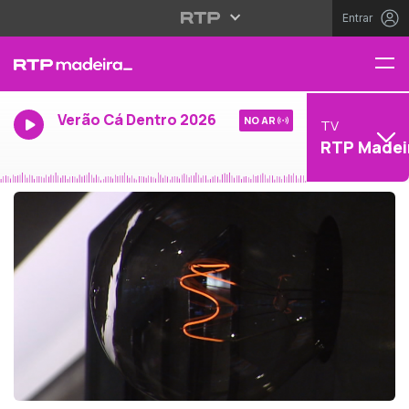
Entrar
Verão Cá Dentro 2026
NO AR
TV
RTP Madei