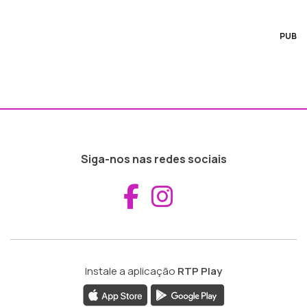
PUB
Siga-nos nas redes sociais
Aceder ao Fac
Aceder ao I
Instale a aplicação
RTP Play