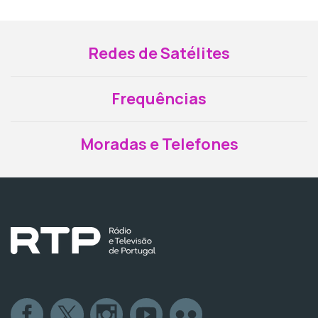
Redes de Satélites
Frequências
Moradas e Telefones