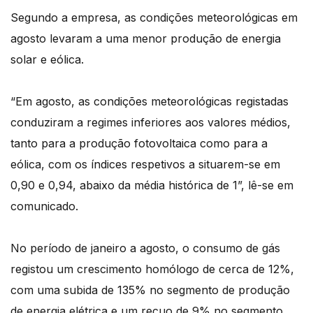
Segundo a empresa, as condições meteorológicas em
agosto levaram a uma menor produção de energia
solar e eólica.
“Em agosto, as condições meteorológicas registadas
conduziram a regimes inferiores aos valores médios,
tanto para a produção fotovoltaica como para a
eólica, com os índices respetivos a situarem-se em
0,90 e 0,94, abaixo da média histórica de 1”, lê-se em
comunicado.
No período de janeiro a agosto, o consumo de gás
registou um crescimento homólogo de cerca de 12%,
com uma subida de 135% no segmento de produção
de energia elétrica e um recuo de 9% no segmento