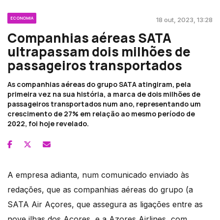
ECONOMIA
18 out, 2023, 13:28
Companhias aéreas SATA
ultrapassam dois milhões de
passageiros transportados
As companhias aéreas do grupo SATA atingiram, pela
primeira vez na sua história, a marca de dois milhões de
passageiros transportados num ano, representando um
crescimento de 27% em relação ao mesmo período de
2022, foi hoje revelado.
A empresa adianta, num comunicado enviado às
redações, que as companhias aéreas do grupo (a
SATA Air Açores, que assegura as ligações entre as
nove ilhas dos Açores, e a Azores Airlines, com