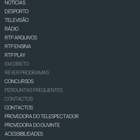
NOTÍCIAS
DESPORTO
TELEVISÃO
RÁDIO
RTP ARQUIVOS
RTP ENSINA
RTP PLAY
EM DIRETO
REVER PROGRAMAS
CONCURSOS
PERGUNTAS FREQUENTES
CONTACTOS
CONTACTOS
PROVEDORA DO TELESPECTADOR
PROVEDORA DO OUVINTE
ACESSIBILIDADES