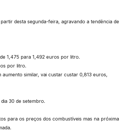
artir desta segunda-feira, agravando a tendência de
 1,475 para 1,492 euros por litro.
s por litro.
umento similar, vai custar custar 0,813 euros,
 dia 30 de setembro.
tos para os preços dos combustíveis mas na próxima
mada.