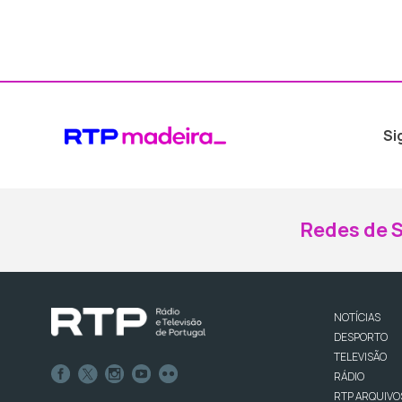
Si
Redes de S
NOTÍCIAS
DESPORTO
TELEVISÃO
RÁDIO
RTP ARQUIVO