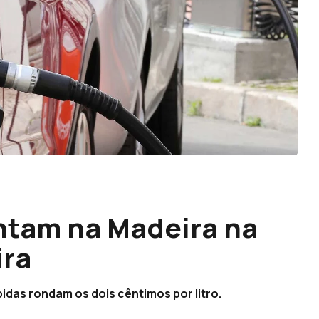
tam na Madeira na
ira
idas rondam os dois cêntimos por litro.