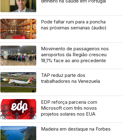
dinheiro na Saúde em Portugal
Pode faltar rum para a poncha
nas próximas semanas (áudio)
Movimento de passageiros nos
aeroportos da Região cresceu
18,1% face ao ano precedente
TAP reduz parte dos
trabalhadores na Venezuela
EDP reforça parceria com
Microsoft com três novos
projetos solares nos EUA
Madeira em destaque na Forbes