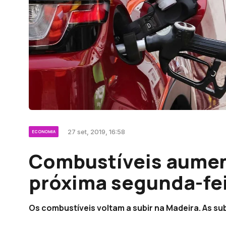
27 set, 2019, 16:58
ECONOMIA
Combustíveis aumen
próxima segunda-fe
Os combustíveis voltam a subir na Madeira. As sub