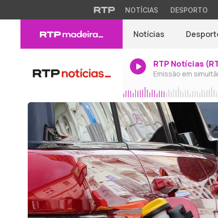
NOTÍCIAS
DESPORTO
Notícias
Desport
RTP Notícias (R
Emissão em simultâ