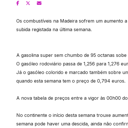
Os combustíveis na Madeira sofrem um aumento a p
subida registada na última semana.
A gasolina super sem chumbo de 95 octanas sobe de
O gasóleo rodoviário passa de 1,256 para 1,276 euro
Já o gasóleo colorido e marcado também sobre um a
quando esta semana tem o preço de 0,794 euros.
A nova tabela de preços entre a vigor às 00h00 do
No continente o início desta semana trouxe aumen
semana pode haver uma descida, ainda não confir