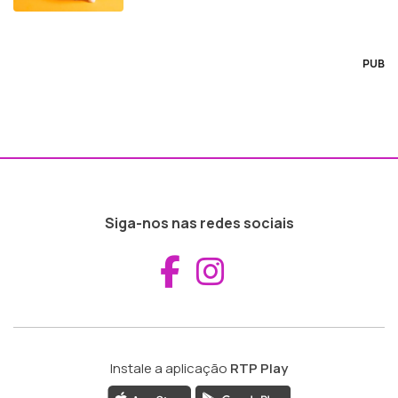
PUB
Siga-nos nas redes sociais
Aceder ao Fac
Aceder ao I
Instale a aplicação
RTP Play