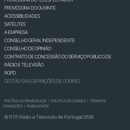
PROVEDORA DO OUVINTE
ACESSIBILIDADES
SATÉLITES
A EMPRESA
CONSELHO GERAL INDEPENDENTE
CONSELHO DE OPINIÃO
CONTRATO DE CONCESSÃO DO SERVIÇO PÚBLICO DE
RÁDIO E TELEVISÃO
RGPD
GESTÃO DAS DEFINIÇÕES DE COOKIES
POLÍTICA DE PRIVACIDADE
|
POLÍTICA DE COOKIES
|
TERMOS E
CONDIÇÕES
|
PUBLICIDADE
© RTP, Rádio e Televisão de Portugal 2026