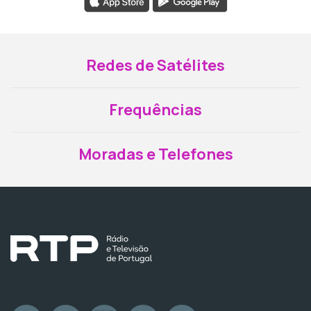
Redes de Satélites
Frequências
Moradas e Telefones