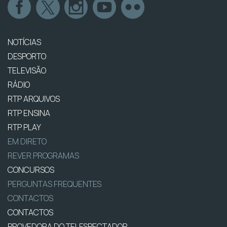
NOTÍCIAS
DESPORTO
TELEVISÃO
RÁDIO
RTP ARQUIVOS
RTP ENSINA
RTP PLAY
EM DIRETO
REVER PROGRAMAS
CONCURSOS
PERGUNTAS FREQUENTES
CONTACTOS
CONTACTOS
PROVEDORA DO TELESPECTADOR