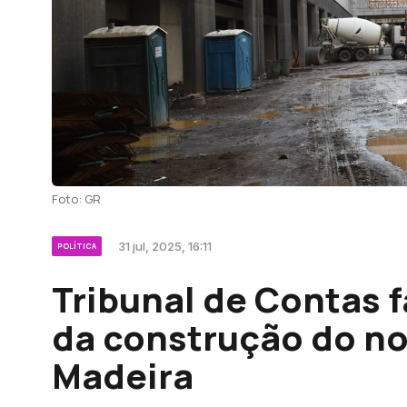
Foto: GR
31 jul, 2025, 16:11
POLÍTICA
Tribunal de Contas fa
da construção do no
Madeira