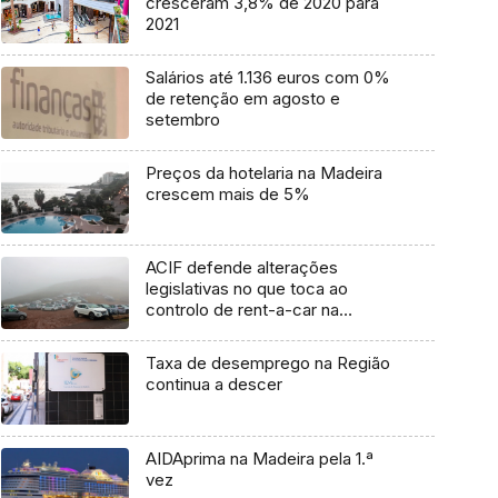
cresceram 3,8% de 2020 para
2021
Salários até 1.136 euros com 0%
de retenção em agosto e
setembro
Preços da hotelaria na Madeira
crescem mais de 5%
ACIF defende alterações
legislativas no que toca ao
controlo de rent-a-car na
Madeira (áudio)
Taxa de desemprego na Região
continua a descer
AIDAprima na Madeira pela 1.ª
vez