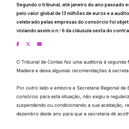
Segundo o tribunal, até janeiro do ano passado 
pelo valor global de 13 milhões de euros e a aud
celebrado pelas empresas do consórcio foi objet
violando assim o n.º 6 da cláusula sexta do contra
O Tribunal de Contas fez uma auditoria à segunda f
Madeira e deixa algumas recomendações à secretari
Por outro lado e embora a Secretaria Regional de 
consórcio para esta situação, não exigiu a regulari
suspendendo ou condicionando a sua aceitação, ref
dezembro deste ano para que a secretaria dê acol