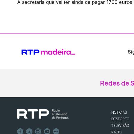
A secretaria que vai ter ainda de pagar 1700 euros
Si
Redes de S
NOTÍCIAS
DESPORTO
TELEVISÃO
RÁDIO