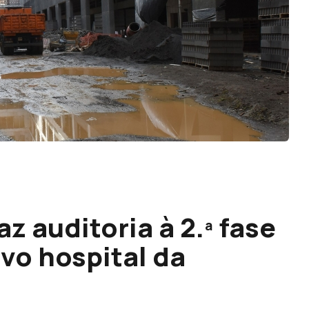
z auditoria à 2.ª fase
vo hospital da