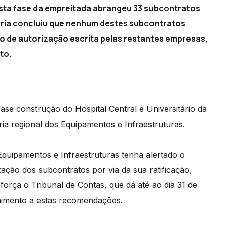
esta fase da empreitada abrangeu 33 subcontratos
itoria concluiu que nenhum destes subcontratos
o de autorização escrita pelas restantes empresas,
to.
ase construção do Hospital Central e Universitário da
a regional dos Equipamentos e Infraestruturas.
Equipamentos e Infraestruturas tenha alertado o
zação dos subcontratos por via da sua ratificação,
orça o Tribunal de Contas, que dá até ao dia 31 de
himento a estas recomendações.