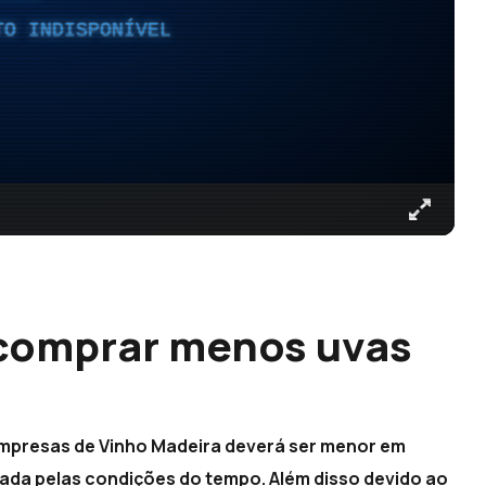
TO INDISPONÍVEL
 comprar menos uvas
empresas de Vinho Madeira deverá ser menor em
cada pelas condições do tempo. Além disso devido ao