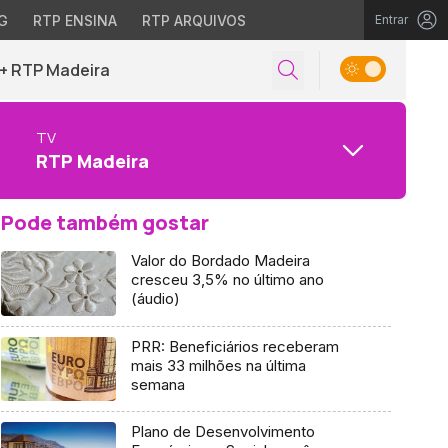
G
RTP ENSINA
RTP ARQUIVOS
Entrar
+ RTP Madeira
TV
RTP Madeira
Pode também gostar
Valor do Bordado Madeira
cresceu 3,5% no último ano
(áudio)
PRR: Beneficiários receberam
mais 33 milhões na última
semana
Plano de Desenvolvimento