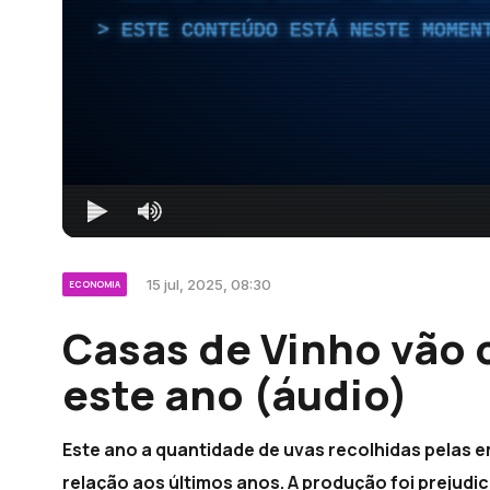
ESTE CONTEÚDO ESTÁ NESTE MOMEN
15 jul, 2025, 08:30
ECONOMIA
Casas de Vinho vão
este ano (áudio)
Este ano a quantidade de uvas recolhidas pelas 
relação aos últimos anos. A produção foi prejudi