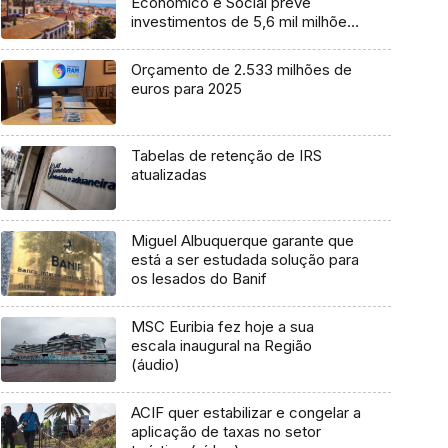
Económico e Social prevê
investimentos de 5,6 mil milhões
de euros em 10 anos (Vídeo)
Orçamento de 2.533 milhões de
euros para 2025
Tabelas de retenção de IRS
atualizadas
Miguel Albuquerque garante que
está a ser estudada solução para
os lesados do Banif
MSC Euribia fez hoje a sua
escala inaugural na Região
(áudio)
ACIF quer estabilizar e congelar a
aplicação de taxas no setor