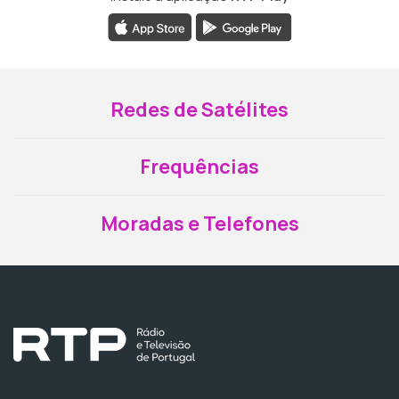
Redes de Satélites
Frequências
Moradas e Telefones