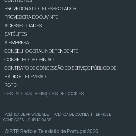
CONTACTOS
PROVEDORA DO TELESPECTADOR
PROVEDORA DO OUVINTE
ACESSIBILIDADES
SATÉLITES
A EMPRESA
CONSELHO GERAL INDEPENDENTE
CONSELHO DE OPINIÃO
CONTRATO DE CONCESSÃO DO SERVIÇO PÚBLICO DE
RÁDIO E TELEVISÃO
RGPD
GESTÃO DAS DEFINIÇÕES DE COOKIES
POLÍTICA DE PRIVACIDADE
|
POLÍTICA DE COOKIES
|
TERMOS E
CONDIÇÕES
|
PUBLICIDADE
© RTP, Rádio e Televisão de Portugal 2026