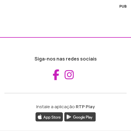
PUB
Siga-nos nas redes sociais
Aceder ao Fac
Aceder ao I
Instale a aplicação
RTP Play