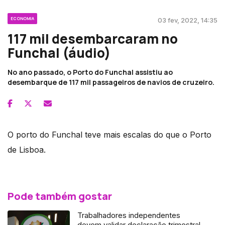
ECONOMIA
03 fev, 2022, 14:35
117 mil desembarcaram no
Funchal (áudio)
No ano passado, o Porto do Funchal assistiu ao
desembarque de 117 mil passageiros de navios de cruzeiro.
O porto do Funchal teve mais escalas do que o Porto
de Lisboa.
Pode também gostar
Trabalhadores independentes
devem validar declaração trimestral