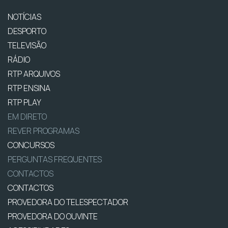
NOTÍCIAS
DESPORTO
TELEVISÃO
RÁDIO
RTP ARQUIVOS
RTP ENSINA
RTP PLAY
EM DIRETO
REVER PROGRAMAS
CONCURSOS
PERGUNTAS FREQUENTES
CONTACTOS
CONTACTOS
PROVEDORA DO TELESPECTADOR
PROVEDORA DO OUVINTE