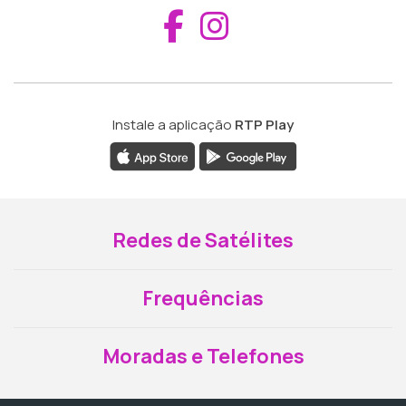
Aceder ao Fac
Aceder ao I
Instale a aplicação
RTP Play
Redes de Satélites
Frequências
Moradas e Telefones