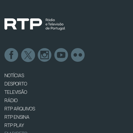
NOTÍCIAS
DESPORTO
TELEVISÃO
RÁDIO
RTP ARQUIVOS
RTP ENSINA
RTP PLAY