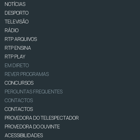
NOTÍCIAS
DESPORTO
TELEVISÃO
RÁDIO
RTP ARQUIVOS
RTP ENSINA
RTP PLAY
EM DIRETO
REVER PROGRAMAS
CONCURSOS
PERGUNTAS FREQUENTES
CONTACTOS
CONTACTOS
PROVEDORA DO TELESPECTADOR
PROVEDORA DO OUVINTE
ACESSIBILIDADES