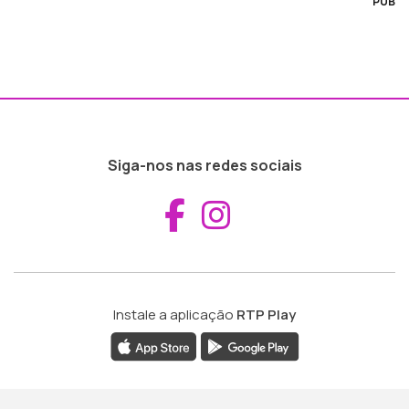
PUB
Siga-nos nas redes sociais
Aceder ao Fac
Aceder ao I
Instale a aplicação
RTP Play