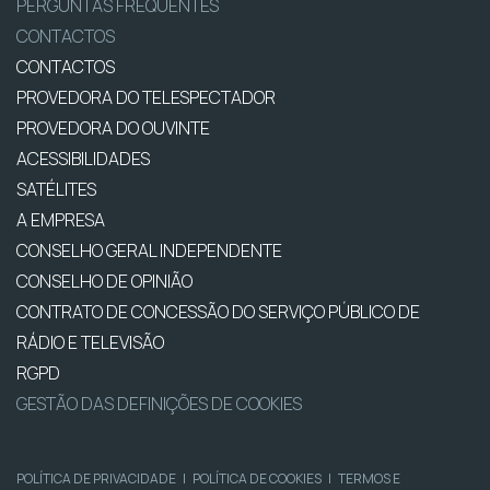
PERGUNTAS FREQUENTES
CONTACTOS
CONTACTOS
PROVEDORA DO TELESPECTADOR
PROVEDORA DO OUVINTE
ACESSIBILIDADES
SATÉLITES
A EMPRESA
CONSELHO GERAL INDEPENDENTE
CONSELHO DE OPINIÃO
CONTRATO DE CONCESSÃO DO SERVIÇO PÚBLICO DE
RÁDIO E TELEVISÃO
RGPD
GESTÃO DAS DEFINIÇÕES DE COOKIES
POLÍTICA DE PRIVACIDADE
|
POLÍTICA DE COOKIES
|
TERMOS E