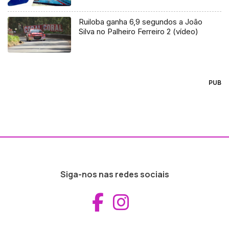
Ruiloba ganha 6,9 segundos a João
Silva no Palheiro Ferreiro 2 (vídeo)
PUB
Siga-nos nas redes sociais
Aceder ao Fac
Aceder ao I