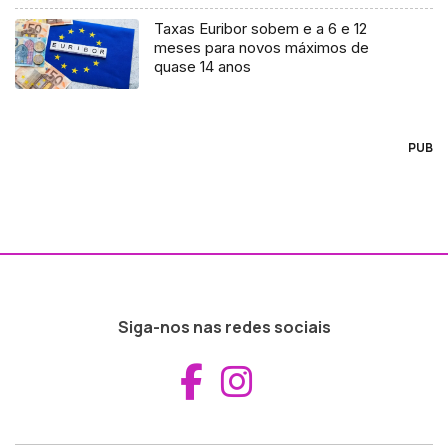
Taxas Euribor sobem e a 6 e 12
meses para novos máximos de
quase 14 anos
PUB
Siga-nos nas redes sociais
Aceder ao Fac
Aceder ao I