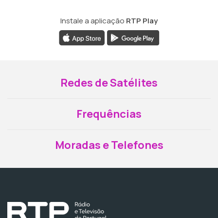
Instale a aplicação
RTP Play
Redes de Satélites
Frequências
Moradas e Telefones