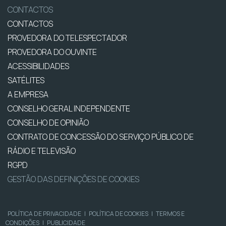
CONTACTOS
CONTACTOS
PROVEDORA DO TELESPECTADOR
PROVEDORA DO OUVINTE
ACESSIBILIDADES
SATÉLITES
A EMPRESA
CONSELHO GERAL INDEPENDENTE
CONSELHO DE OPINIÃO
CONTRATO DE CONCESSÃO DO SERVIÇO PÚBLICO DE
RÁDIO E TELEVISÃO
RGPD
GESTÃO DAS DEFINIÇÕES DE COOKIES
POLÍTICA DE PRIVACIDADE
|
POLÍTICA DE COOKIES
|
TERMOS E
CONDIÇÕES
|
PUBLICIDADE