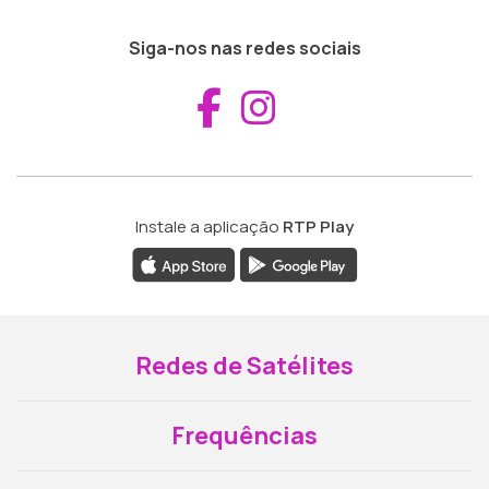
Siga-nos nas redes sociais
Aceder ao Fac
Aceder ao I
Instale a aplicação
RTP Play
Redes de Satélites
Frequências