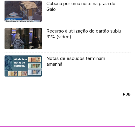
Cabana por uma noite na praia do
Galo
Recurso à utilização do cartão subiu
31% (vídeo)
Notas de escudos terminam
amanhã
PUB