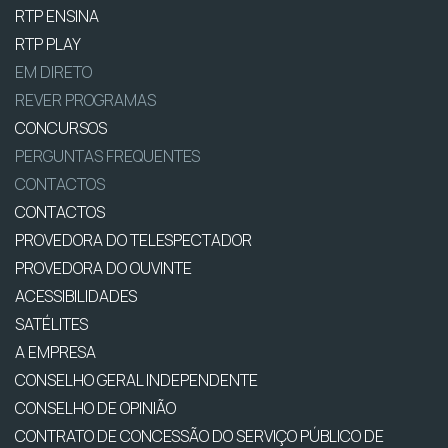
RTP ENSINA
RTP PLAY
EM DIRETO
REVER PROGRAMAS
CONCURSOS
PERGUNTAS FREQUENTES
CONTACTOS
CONTACTOS
PROVEDORA DO TELESPECTADOR
PROVEDORA DO OUVINTE
ACESSIBILIDADES
SATÉLITES
A EMPRESA
CONSELHO GERAL INDEPENDENTE
CONSELHO DE OPINIÃO
CONTRATO DE CONCESSÃO DO SERVIÇO PÚBLICO DE