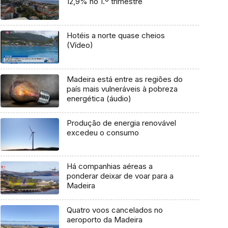
12,9% no 1.º trimestre
Hotéis a norte quase cheios
(Vídeo)
Madeira está entre as regiões do
país mais vulneráveis à pobreza
energética (áudio)
Produção de energia renovável
excedeu o consumo
Há companhias aéreas a
ponderar deixar de voar para a
Madeira
Quatro voos cancelados no
aeroporto da Madeira