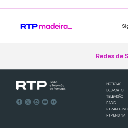
Si
Redes de S
NOTÍCIAS
DESPORTO
TELEVISÃO
RÁDIO
RTP ARQUIVO
RTP ENSINA