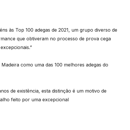
béns às Top 100 adegas de 2021, um grupo diverso de
ormance que obtiveram no processo de prova cega
 excepcionais.”
y’s Madeira como uma das 100 melhores adegas do
os de existência, esta distinção é um motivo de
alho feito por uma excepcional