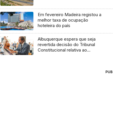
Em fevereiro Madeira registou a
melhor taxa de ocupação
hoteleira do país
Albuquerque espera que seja
revertida decisão do Tribunal
Constitucional relativa ao
arrendamento apoiado (áudio)
PUB