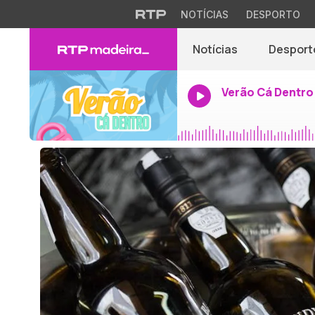
NOTÍCIAS
DESPORTO
Notícias
Desport
Verão Cá Dentro