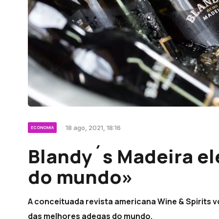
18 ago, 2021, 18:16
ECONOMIA
Blandy´s Madeira el
do mundo»
A conceituada revista americana Wine & Spirits 
das melhores adegas do mundo.