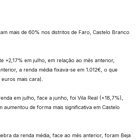
ram mais de 60% nos distritos de Faro, Castelo Branco
te +2,17% em julho, em relação ao mês anterior,
nterior, a renda média fixava-se em 1.012€, o que
euros mais cara).
enda em julho, face a junho, foi Vila Real (+18,7%),
 aumentou de forma mais significativa em Castelo
quebra da renda média, face ao mês anterior, foram Beja