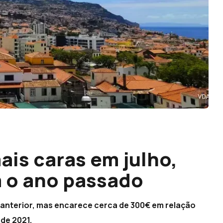
is caras em julho,
 o ano passado
anterior, mas encarece cerca de 300€ em relação
de 2021.