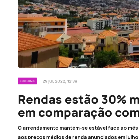
29 jul, 2022, 12:38
SOCIEDADE
Rendas estão 30% ma
em comparação com
O arrendamento mantém-se estável face ao mês 
aos preços médios de renda anunciados em julho 