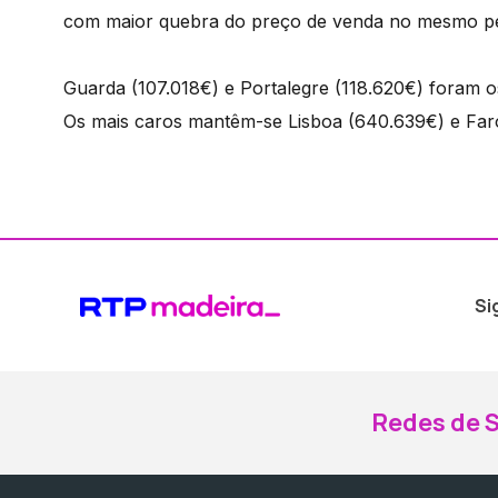
com maior quebra do preço de venda no mesmo pe
Guarda (107.018€) e Portalegre (118.620€) foram os
Os mais caros mantêm-se Lisboa (640.639€) e Far
Si
Redes de S