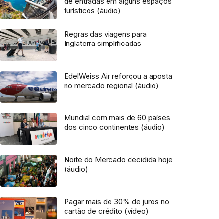
de entradas em alguns espaços
turísticos (áudio)
Regras das viagens para
Inglaterra simplificadas
EdelWeiss Air reforçou a aposta
no mercado regional (áudio)
Mundial com mais de 60 países
dos cinco continentes (áudio)
Noite do Mercado decidida hoje
(áudio)
Pagar mais de 30% de juros no
cartão de crédito (vídeo)