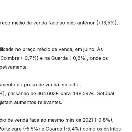
 preço médio de venda face ao mês anterior (+13,5%),
bilidade no preço médio de venda, em julho. As
m Coimbra (-0,7%) e na Guarda (-0,6%), onde os
petivamente.
umento do preço de venda em julho,
), passando de 364.603€ para 448.592€. Setúbal
istam aumentos relevantes.
édio de venda face ao mesmo mês de 2021 (-9,8%),
rtalegre (-5,5%) e Guarda (-5,4%) como os distritos