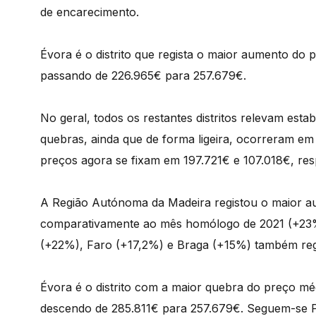
de encarecimento.
Évora é o distrito que regista o maior aumento do
passando de 226.965€ para 257.679€.
No geral, todos os restantes distritos relevam esta
quebras, ainda que de forma ligeira, ocorreram e
preços agora se fixam em 197.721€ e 107.018€, res
A Região Autónoma da Madeira registou o maior a
comparativamente ao mês homólogo de 2021 (+23%
(+22%), Faro (+17,2%) e Braga (+15%) também reg
Évora é o distrito com a maior quebra do preço m
descendo de 285.811€ para 257.679€. Seguem-se Po