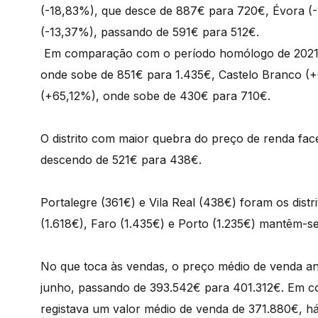
(-18,83%), que desce de 887€ para 720€, Évora (
(-13,37%), passando de 591€ para 512€.
Em comparação com o período homólogo de 2021,
onde sobe de 851€ para 1.435€, Castelo Branco (
(+65,12%), onde sobe de 430€ para 710€.
O distrito com maior quebra do preço de renda fac
descendo de 521€ para 438€.
Portalegre (361€) e Vila Real (438€) foram os distr
(1.618€), Faro (1.435€) e Porto (1.235€) mantêm-se
No que toca às vendas, o preço médio de venda an
junho, passando de 393.542€ para 401.312€. Em 
registava um valor médio de venda de 371.880€, h