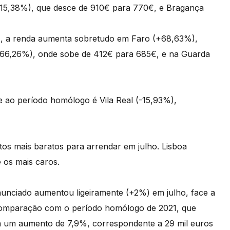
-15,38%), que desce de 910€ para 770€, e Bragança
 a renda aumenta sobretudo em Faro (+68,63%),
+66,26%), onde sobe de 412€ para 685€, e na Guarda
e ao período homólogo é Vila Real (-15,93%),
itos mais baratos para arrendar em julho. Lisboa
 os mais caros.
unciado aumentou ligeiramente (+2%) em julho, face a
comparação com o período homólogo de 2021, que
á um aumento de 7,9%, correspondente a 29 mil euros