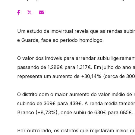
Um estudo da imovirtual revela que as rendas subi
e Guarda, face ao período homólogo.
O valor dos imóveis para arrendar subiu ligeiramen
passando de 1.289€ para 1.317€. Em julho do ano a
representa um aumento de +30,14% (cerca de 300 
O distrito com o maior aumento do valor médio de r
subindo de 369€ para 438€. A renda média também
Branco (+8,73%), onde subiu de 630€ para 685€.
Por outro lado, os distritos que registaram maior 