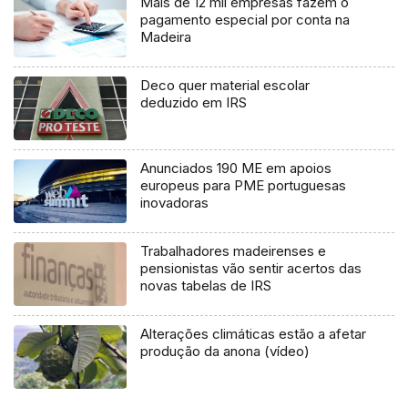
Mais de 12 mil empresas fazem o
pagamento especial por conta na
Madeira
Deco quer material escolar
deduzido em IRS
Anunciados 190 ME em apoios
europeus para PME portuguesas
inovadoras
Trabalhadores madeirenses e
pensionistas vão sentir acertos das
novas tabelas de IRS
Alterações climáticas estão a afetar
produção da anona (vídeo)