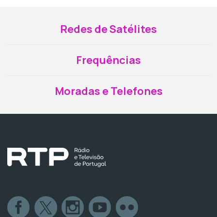
Redes de Satélites
Frequências
Moradas e Telefones