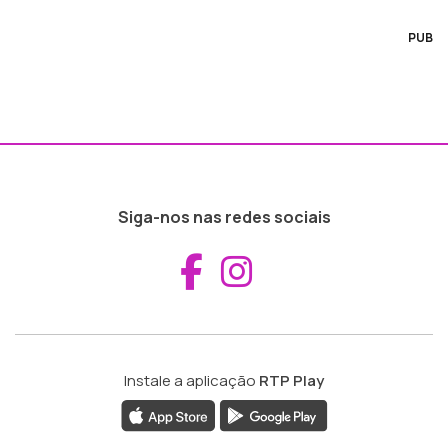
PUB
Siga-nos nas redes sociais
Aceder ao Fac
Aceder ao I
Instale a aplicação
RTP Play