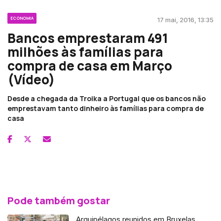
ECONOMIA
17 mai, 2016, 13:35
Bancos emprestaram 491
milhões às famílias para
compra de casa em Março
(Vídeo)
Desde a chegada da Troika a Portugal que os bancos não
emprestavam tanto dinheiro às famílias para compra de
casa
Pode também gostar
Arquipélagos reunidos em Bruxelas