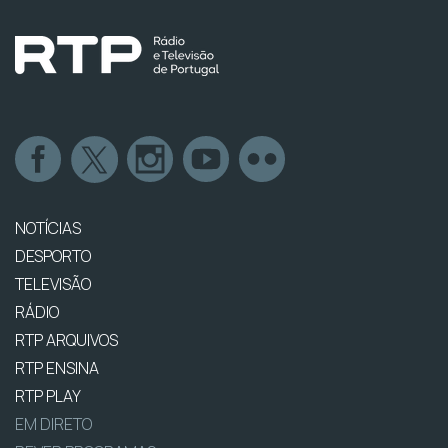
NOTÍCIAS
DESPORTO
TELEVISÃO
RÁDIO
RTP ARQUIVOS
RTP ENSINA
RTP PLAY
EM DIRETO