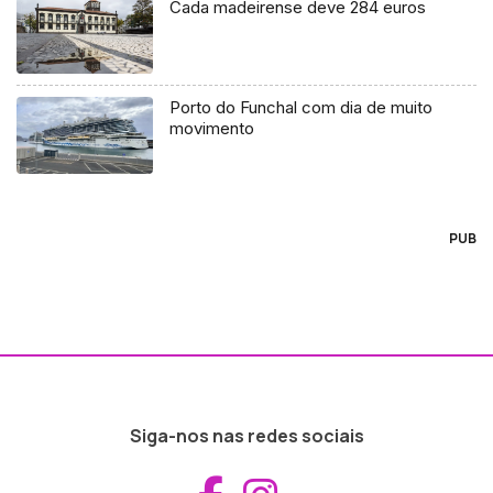
Cada madeirense deve 284 euros
Porto do Funchal com dia de muito
movimento
PUB
Siga-nos nas redes sociais