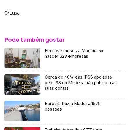
C/Lusa
Pode também gostar
Em nove meses a Madeira viu
nascer 328 empresas
Cerca de 40% das IPSS apoiadas
pelo ISS da Madeira não publicou as
suas contas
Borealis traz à Madeira 1679
pessoas
Trabalhadores dos CTT com