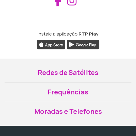
Aceder ao Fac
Aceder ao I
Instale a aplicação
RTP Play
Redes de Satélites
Frequências
Moradas e Telefones