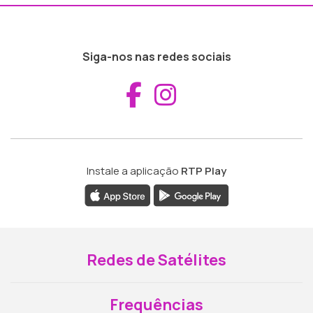
Siga-nos nas redes sociais
Aceder ao Fac
Aceder ao I
Instale a aplicação
RTP Play
Redes de Satélites
Frequências