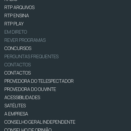
RTP ARQUIVOS
RTP ENSINA
RTP PLAY
EM DIRETO
REVER PROGRAMAS
CONCURSOS
PERGUNTAS FREQUENTES
CONTACTOS
CONTACTOS
PROVEDORA DO TELESPECTADOR
PROVEDORA DO OUVINTE
ACESSIBILIDADES
SATÉLITES
A EMPRESA
CONSELHO GERAL INDEPENDENTE
CONSELHO DE OPINIÃO