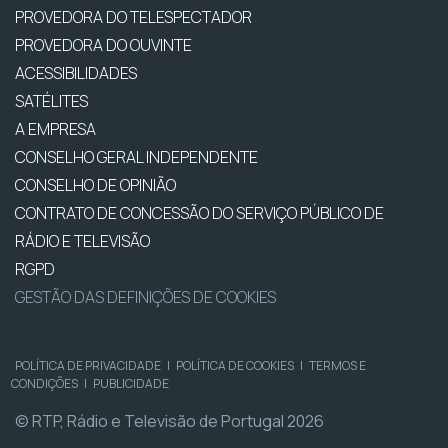
PROVEDORA DO TELESPECTADOR
PROVEDORA DO OUVINTE
ACESSIBILIDADES
SATÉLITES
A EMPRESA
CONSELHO GERAL INDEPENDENTE
CONSELHO DE OPINIÃO
CONTRATO DE CONCESSÃO DO SERVIÇO PÚBLICO DE
RÁDIO E TELEVISÃO
RGPD
GESTÃO DAS DEFINIÇÕES DE COOKIES
POLÍTICA DE PRIVACIDADE
|
POLÍTICA DE COOKIES
|
TERMOS E
CONDIÇÕES
|
PUBLICIDADE
© RTP, Rádio e Televisão de Portugal 2026