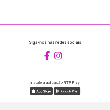
Siga-nos nas redes sociais
Aceder ao Fac
Aceder ao I
Instale a aplicação
RTP Play