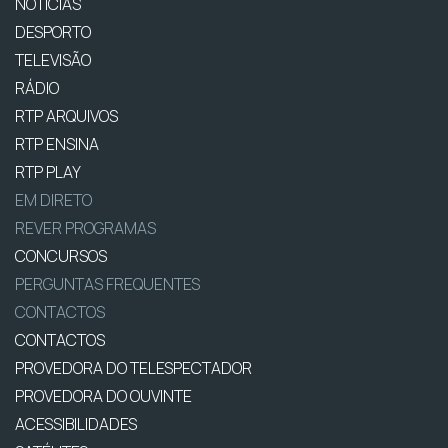
NOTÍCIAS
DESPORTO
TELEVISÃO
RÁDIO
RTP ARQUIVOS
RTP ENSINA
RTP PLAY
EM DIRETO
REVER PROGRAMAS
CONCURSOS
PERGUNTAS FREQUENTES
CONTACTOS
CONTACTOS
PROVEDORA DO TELESPECTADOR
PROVEDORA DO OUVINTE
ACESSIBILIDADES