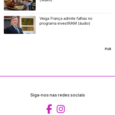
Veiga França admite falhas no
programa investRAM (áudio)
PUB
Siga-nos nas redes sociais
Aceder ao Fac
Aceder ao I