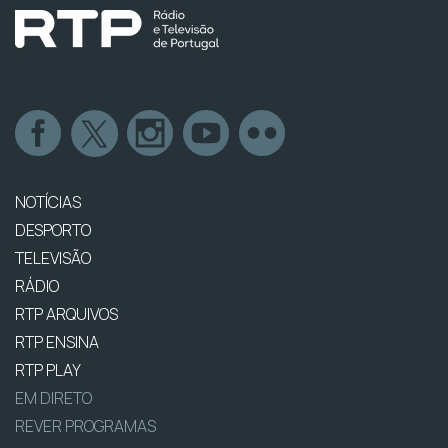
NOTÍCIAS
DESPORTO
TELEVISÃO
RÁDIO
RTP ARQUIVOS
RTP ENSINA
RTP PLAY
EM DIRETO
REVER PROGRAMAS