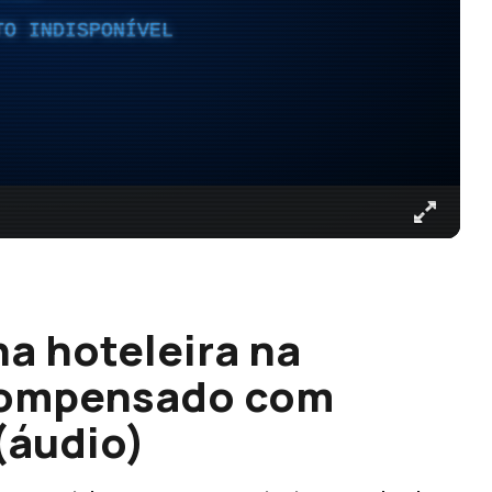
TO INDISPONÍVEL
a hoteleira na
 compensado com
(áudio)