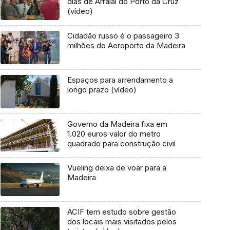
dias de Arraial do Porto da Cruz
(vídeo)
Cidadão russo é o passageiro 3
milhões do Aeroporto da Madeira
Espaços para arrendamento a
longo prazo (vídeo)
Governo da Madeira fixa em
1.020 euros valor do metro
quadrado para construção civil
Vueling deixa de voar para a
Madeira
ACIF tem estudo sobre gestão
dos locais mais visitados pelos