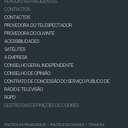
PERGUNTAS FREQUENTES
CONTACTOS
CONTACTOS
PROVEDORA DO TELESPECTADOR
PROVEDORA DO OUVINTE
ACESSIBILIDADES
SATÉLITES
A EMPRESA
CONSELHO GERAL INDEPENDENTE
CONSELHO DE OPINIÃO
CONTRATO DE CONCESSÃO DO SERVIÇO PÚBLICO DE
RÁDIO E TELEVISÃO
RGPD
GESTÃO DAS DEFINIÇÕES DE COOKIES
POLÍTICA DE PRIVACIDADE
|
POLÍTICA DE COOKIES
|
TERMOS E