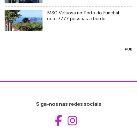
MSC Virtuosa no Porto do Funchal
com 7777 pessoas a bordo
PUB
Siga-nos nas redes sociais
Aceder ao Fac
Aceder ao I