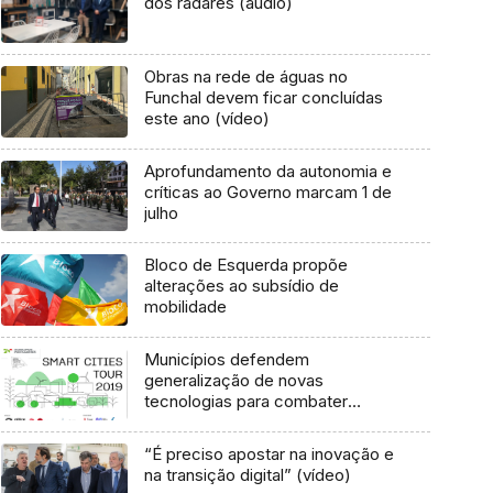
dos radares (áudio)
Obras na rede de águas no
Funchal devem ficar concluídas
este ano (vídeo)
Aprofundamento da autonomia e
críticas ao Governo marcam 1 de
julho
Bloco de Esquerda propõe
alterações ao subsídio de
mobilidade
Municípios defendem
generalização de novas
tecnologias para combater
assimetrias
“É preciso apostar na inovação e
na transição digital” (vídeo)