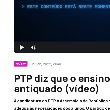
ESTE CONTEÚDO ESTÁ NESTE MOMEN
27 jan, 2022, 21:40
POLÍTICA
PTP diz que o ensin
antiquado (vídeo)
A candidatura do PTP à Assembleia da República d
adequa às necessidades dos alunos. O partido de