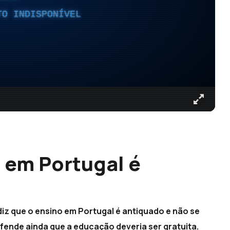
TO INDISPONÍVEL
o em Portugal é
iz que o ensino em Portugal é antiquado e não se
fende ainda que a educação deveria ser gratuita.