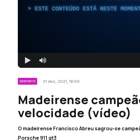
ESTE CONTEÚDO ESTÁ NESTE MOMEN
21 dez, 2021, 18:00
DESPORTO
Madeirense campeão
velocidade (vídeo)
O madeirense Francisco Abreu sagrou-se campeão
Porsche 911 gt3