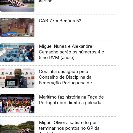
karting
CAB 77 x Benfica 52
Miguel Nunes e Alexandre
Camacho serão os números 4 e
5 no RVM (áudio)
Costinha castigado pelo
Conselho de Disciplina da
Federação Portuguesa de
Futebol
Marítimo faz história na Taça de
Portugal com direito a goleada
Miguel Oliveira satisfeito por
terminar nos pontos no GP da