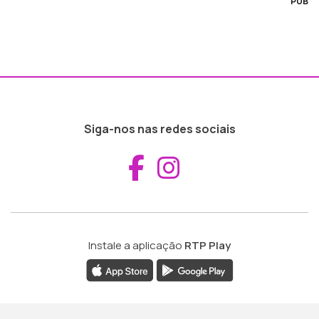
PUB
Siga-nos nas redes sociais
Aceder ao Fac
Aceder ao I
Instale a aplicação
RTP Play