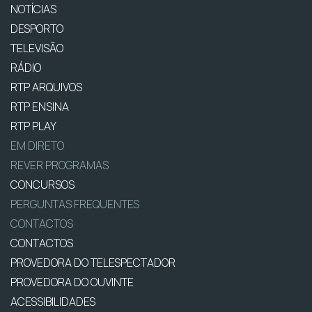
NOTÍCIAS
DESPORTO
TELEVISÃO
RÁDIO
RTP ARQUIVOS
RTP ENSINA
RTP PLAY
EM DIRETO
REVER PROGRAMAS
CONCURSOS
PERGUNTAS FREQUENTES
CONTACTOS
CONTACTOS
PROVEDORA DO TELESPECTADOR
PROVEDORA DO OUVINTE
ACESSIBILIDADES