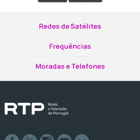
Redes de Satélites
Frequências
Moradas e Telefones