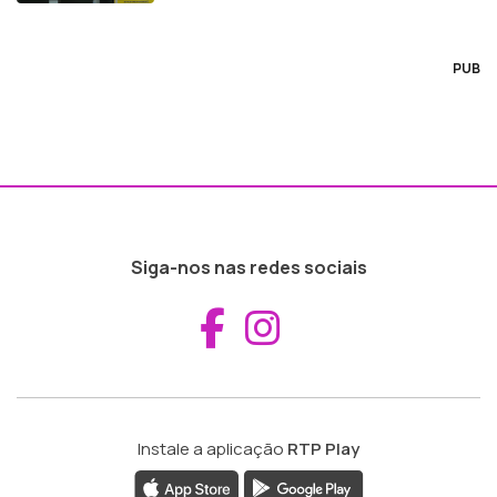
PUB
Siga-nos nas redes sociais
Aceder ao Fac
Aceder ao I
Instale a aplicação
RTP Play