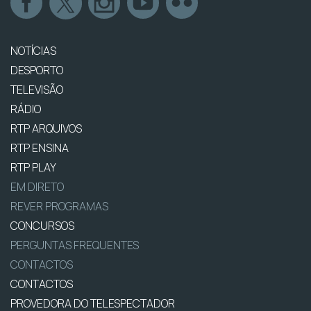
NOTÍCIAS
DESPORTO
TELEVISÃO
RÁDIO
RTP ARQUIVOS
RTP ENSINA
RTP PLAY
EM DIRETO
REVER PROGRAMAS
CONCURSOS
PERGUNTAS FREQUENTES
CONTACTOS
CONTACTOS
PROVEDORA DO TELESPECTADOR