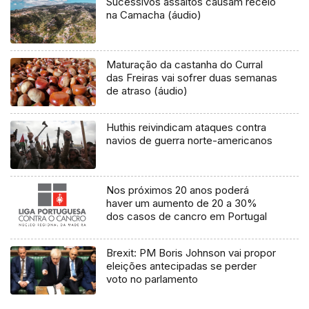
Sucessivos assaltos causam receio
na Camacha (áudio)
Maturação da castanha do Curral
das Freiras vai sofrer duas semanas
de atraso (áudio)
Huthis reivindicam ataques contra
navios de guerra norte-americanos
Nos próximos 20 anos poderá
haver um aumento de 20 a 30%
dos casos de cancro em Portugal
Brexit: PM Boris Johnson vai propor
eleições antecipadas se perder
voto no parlamento