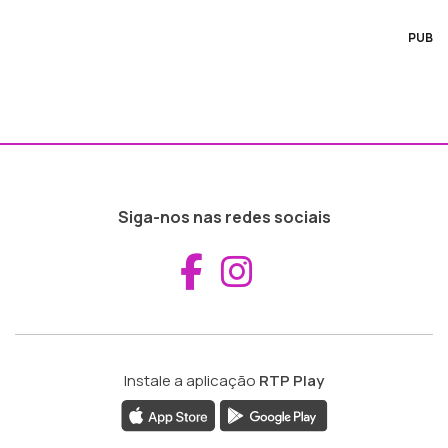
PUB
Siga-nos nas redes sociais
Aceder ao Fac
Aceder ao I
Instale a aplicação
RTP Play