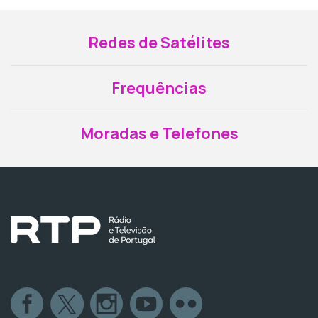
Redes de Satélites
Frequências
Moradas e Telefones