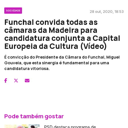
SOCIEDADE
28 out, 2020, 18:53
Funchal convida todas as
câmaras da Madeira para
candidatura conjunta a Capital
Europeia da Cultura (Vídeo)
É convicção do Presidente da Câmara do Funchal, Miguel
Gouveia, que esta sinergia é fundamental para uma
candidatura vitoriosa.
Pode também gostar
PSD destaca programa de