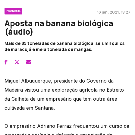
ECONOMIA
16 jan, 2021, 18:27
Aposta na banana biológica
(áudio)
Mais de 85 toneladas de banana biológica, seis mil quilos
de maracujá e meia tonelada de mangas.
Miguel Albuquerque, presidente do Governo da
Madeira visitou uma exploração agrícola no Estreito
da Calheta de um empresário que tem outra área
cultivada em Santana.
O empresário Adriano Ferraz frequentou um curso de
empresário agrícola e defende a associação da