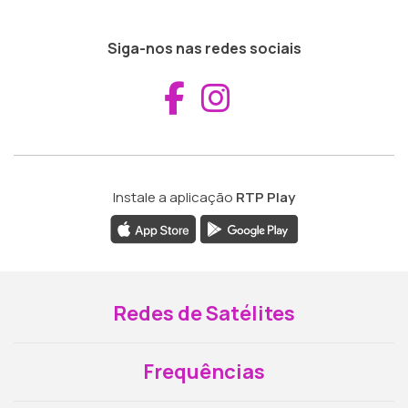
Siga-nos nas redes sociais
Aceder ao Fac
Aceder ao I
Instale a aplicação
RTP Play
Redes de Satélites
Frequências