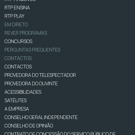
RTP ENSINA
RTP PLAY
EM DIRETO
REVER PROGRAMAS
CONCURSOS
PERGUNTAS FREQUENTES
CONTACTOS
CONTACTOS
PROVEDORA DO TELESPECTADOR
PROVEDORA DO OUVINTE
ACESSIBILIDADES
SATÉLITES
A EMPRESA
CONSELHO GERAL INDEPENDENTE
CONSELHO DE OPINIÃO
CONTRATO DE CONCESSÃO DO SERVIÇO PÚBLICO DE